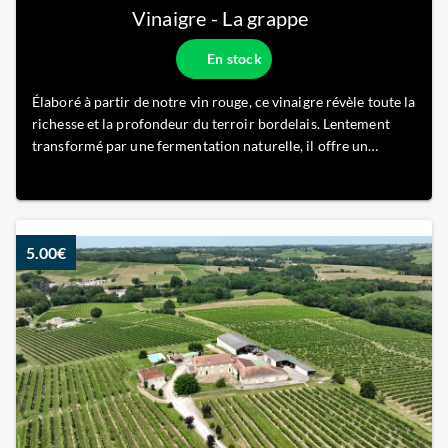
Vinaigre - La grappe
En stock
Élaboré à partir de notre vin rouge, ce vinaigre révèle toute la
richesse et la profondeur du terroir bordelais. Lentement
transformé par une fermentation naturelle, il offre un
équilibre subtil entre acidité vive et arômes fruités. Ses notes
de fruits rouges en font un condiment raffiné pour sublime
5.00€