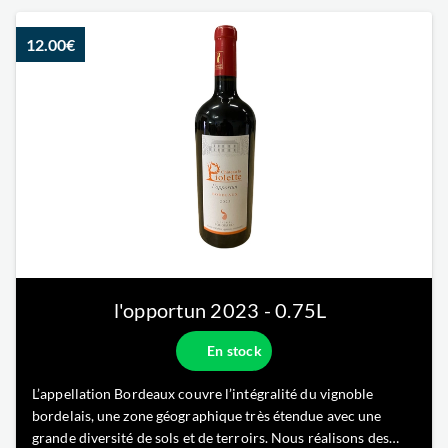
12.00€
l'opportun
2023
- 0.75L
En stock
L’appellation Bordeaux couvre l’intégralité du vignoble
bordelais, une zone géographique très étendue avec une
grande diversité de sols et de terroirs. Nous réalisons des