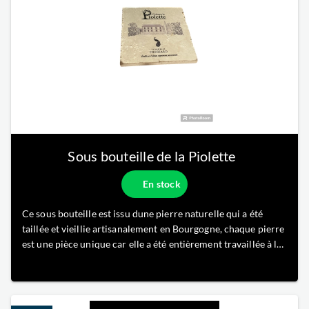
Sous bouteille de la Piolette
En stock
Ce sous bouteille est issu dune pierre naturelle qui a été
taillée et vieillie artisanalement en Bourgogne, chaque pierre
est une pièce unique car elle a été entièrement travaillée à la
main. Le motif est apposé sur la pierre grâce à un procédé
original et cuite dans un four à pierre, enfin nous app