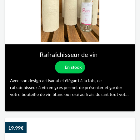
Rafraîchisseur de vin
En stock
Avec son design artisanal et élégant à la fois, ce
rafraîchisseur à vin en grès permet de présenter et garder
votre bouteille de vin blanc ou rosé au frais durant tout votre
repas. Sa paroi poreuse permet de garder la bouteille en
température ambiante et la garde refroidie plus longtemps.
19.99€