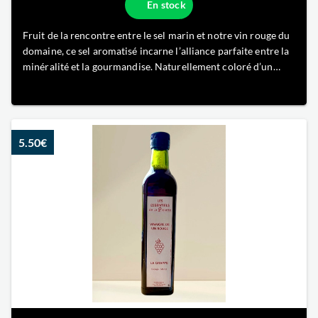
En stock
Fruit de la rencontre entre le sel marin et notre vin rouge du
domaine, ce sel aromatisé incarne l’alliance parfaite entre la
minéralité et la gourmandise. Naturellement coloré d’un
rubis profond, il dévoile des arômes subtils de fruits rouges
et de tanins fins, typiques de notre terroir bordelais. So
5.50€