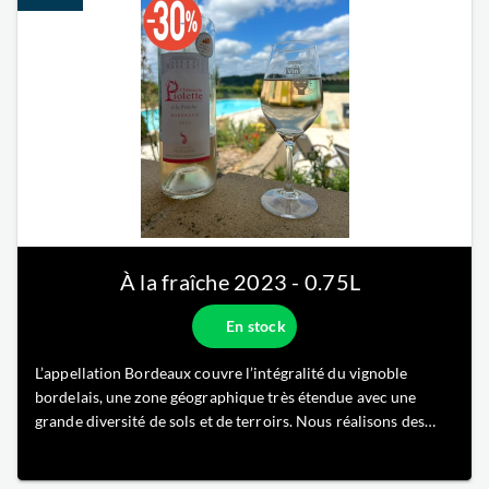
À la fraîche
2023
- 0.75L
En stock
L’appellation Bordeaux couvre l’intégralité du vignoble
bordelais, une zone géographique très étendue avec une
grande diversité de sols et de terroirs. Nous réalisons des
vins de bordeaux originaux et inattendus, nous souhaitons
sortir des codes traditionnels de bordeaux.