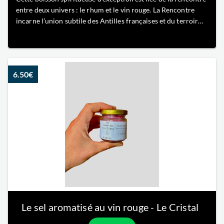
entre deux univers : le rhum et le vin rouge. La Rencontre
incarne l’union subtile des Antilles françaises et du terroir
bordelais, dans un équilibre aussi inattendu qu’harmonieux.
Sa richesse aromatique en fait un compagnon idéal pour l’ap
6.50€
Le sel aromatisé au vin rouge - Le Cristal