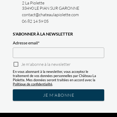
2 La Piolette
33490 LE PIAN SUR GARONNE
contact@chateaulapiolette.com
06 82 14 59 05
S'ABONNER À LA NEWSLETTER
Adresse email
*
Je m'abonne à la newsletter
En vous abonnant à la newsletter, vous acceptez le
traitement de vos données personnelles par Château La
Piolette. Mes données seront traitées en accord avec la
Politique de confidentialité
.
JE M'ABONNE