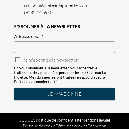
contact@chateaulapiolette.com
06 82 14 59 05
S'ABONNER À LA NEWSLETTER
Adresse email
*
Je m'abonne à la newsletter
En vous abonnant à la newsletter, vous acceptez le
traitement de vos données personnelles par Château La
Piolette. Mes données seront traitées en accord avec la
Politique de confidentialité
.
JE M'ABONNE
CGU
CGV
Politique de confidentialité
Mentions légales
Politique de cookie
Gérer mes cookies
Connexion