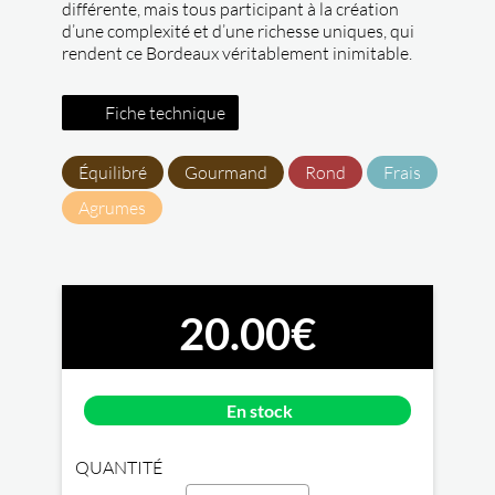
différente, mais tous participant à la création
d’une complexité et d’une richesse uniques, qui
rendent ce Bordeaux véritablement inimitable.
Fiche technique
Équilibré
Gourmand
Rond
Frais
Agrumes
20.00€
En stock
QUANTITÉ