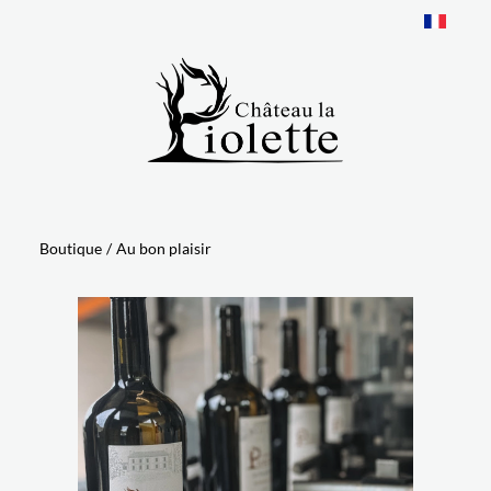
Panneau de gestion des cookies
Boutique
/
Au bon plaisir