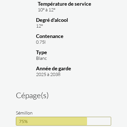
Température de service
10° à 12°
Degré d'alcool
12°
Contenance
0.75l
Type
Blanc
Année de garde
2025 à 2038
Cépage(s)
Sémillon
75%